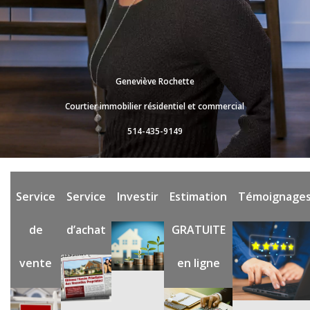
Geneviève Rochette
Courtier immobilier résidentiel et commercial
514-435-9149
Service
Service
Investir
Estimation
Témoignage
de
d’achat
GRATUITE
vente
en ligne