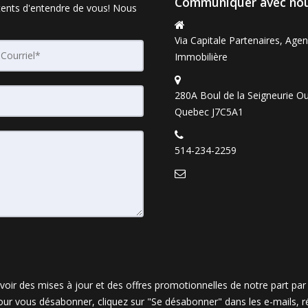
Communiquer avec no
ents d'entendre de vous! Nous
Via Capitale Partenaires, Age
Immobilière
280A Boul de la Seigneurie Ou
Quebec J7C5A1
514-234-2259
oir des mises à jour et des offres promotionnelles de notre part pa
. Pour vous désabonner, cliquez sur "Se désabonner" dans les e-mails