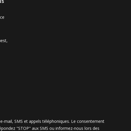
us
nce
est,
r e-mail, SMS et appels téléphoniques. Le consentement
, répondez "STOP" aux SMS ou informez-nous lors des