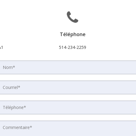
Téléphone
A1
514-234-2259