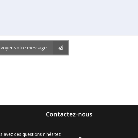
nvoyer votre message
Contactez-nous
s avez des questions n'hésitez